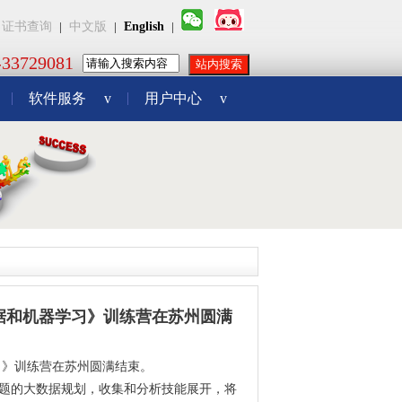
证书查询
|
中文版
|
English
|
3729081
软件服务
v
用户中心
v
质量大数据和机器学习》训练营在苏州圆满
机器学习》训练营在苏州圆满结束。
量为主题的大数据规划，收集和分析技能展开，将