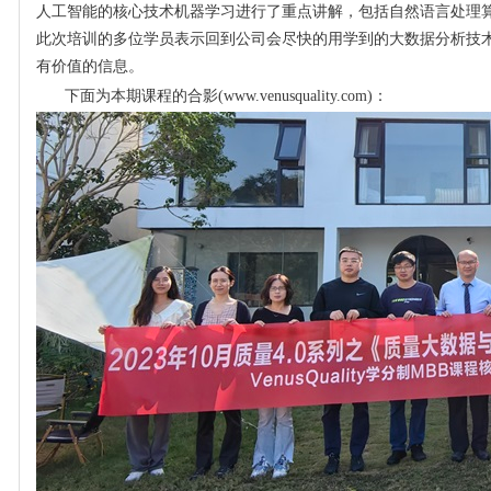
人工智能的核心技术机器学习进行了重点讲解，包括自然语言处理
此次培训的多位学员表示回到公司会尽快的用学到的大数据分析技
有价值的信息。
下面为本期课程的合影(www.venusquality.com)：