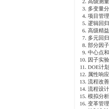
高级测
多变量
项目管
逻辑回
高级精
多元回
部分因
中心点
因子实
DOE计
属性响应
流程改
流程设
模拟分析 （
变革管