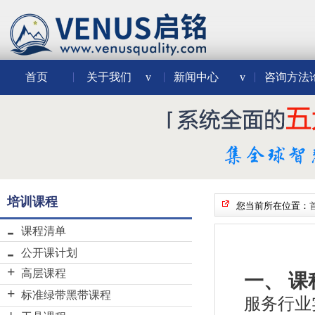
首页
关于我们
v
新闻中心
v
咨询方法
培训课程
您当前所在位置：
课程清单
公开课计划
高层课程
一、 课
VENUS“学分制”六西格玛黑
标准绿带黑带课程
服务行业