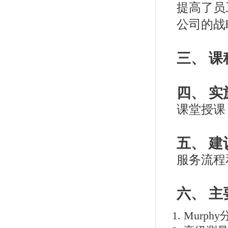
提高了员
公司的战
三、 课
四、 实
课堂授课
五、 
服务流程
六、 主
Murphy