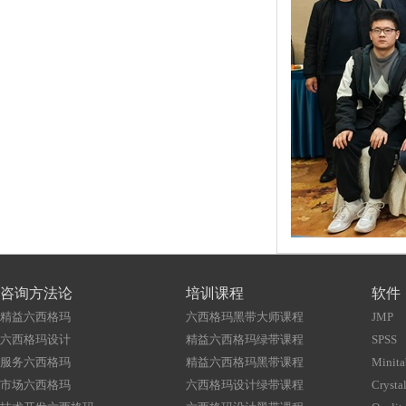
咨询方法论
培训课程
软件
精益六西格玛
六西格玛黑带大师课程
JMP
六西格玛设计
精益六西格玛绿带课程
SPSS
服务六西格玛
精益六西格玛黑带课程
Minita
市场六西格玛
六西格玛设计绿带课程
Crystal